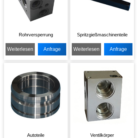
Rohrversperrung
Spritzgießmaschinenteile
Weiterlesen
Anfrage
Weiterlesen
Anfrage
senden
senden
Autoteile
Ventilkörper