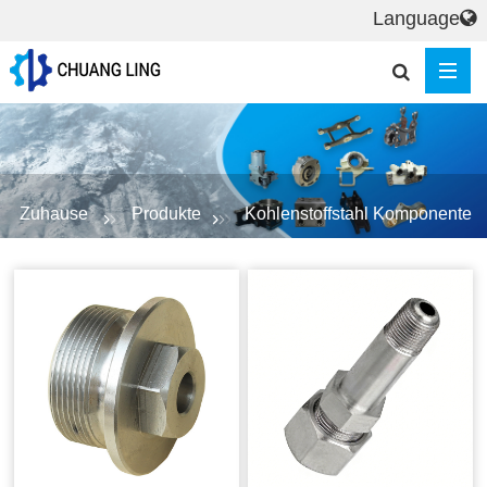
Language
Zuhause
Produkte
Kohlenstoffstahl Komponente