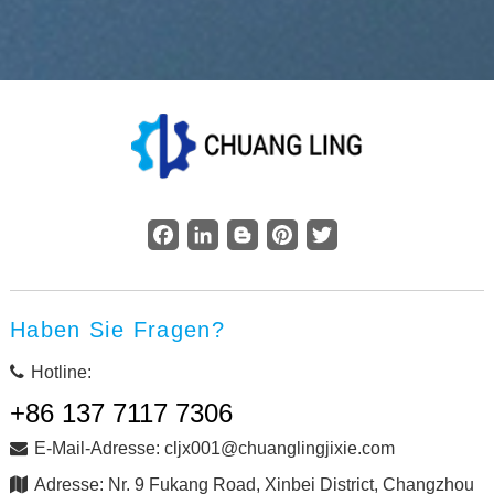
Facebook
LinkedIn
Blogger
Pinterest
Twitter
Haben Sie Fragen?
Hotline:
+86 137 7117 7306
E-Mail-Adresse: cljx001@chuanglingjixie.com
Adresse: Nr. 9 Fukang Road, Xinbei District, Changzhou