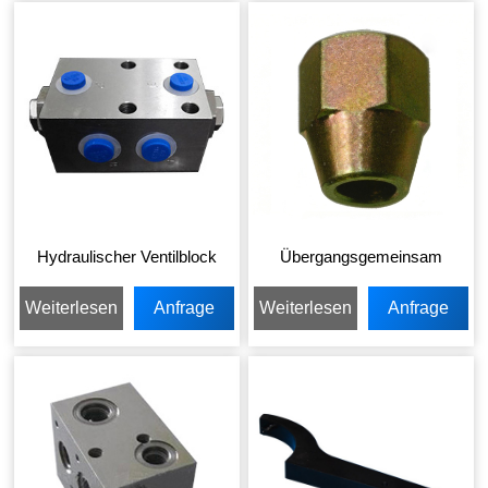
Hydraulischer Ventilblock
Übergangsgemeinsam
Weiterlesen
Anfrage
Weiterlesen
Anfrage
senden
senden