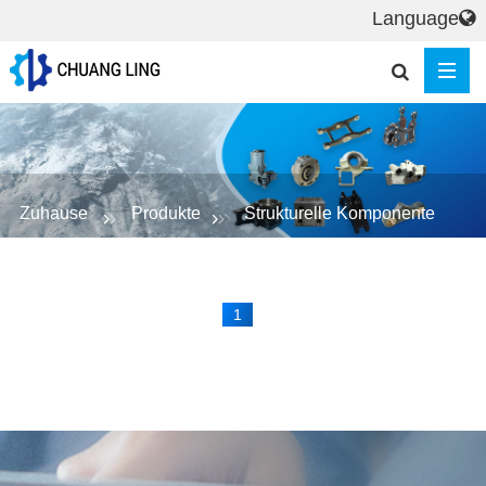
Language
Zuhause
Produkte
Strukturelle Komponente
1