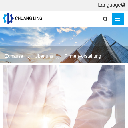
Language
Zuhause
Über uns
Firmenvorstellung