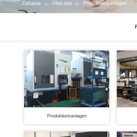
Zuhause
Über uns
Produktionsanlagen
Produktionsanlagen