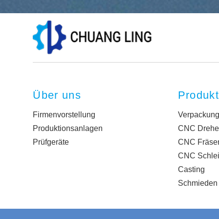
Über uns
Produk
Firmenvorstellung
Verpackun
Produktionsanlagen
CNC Drehe
Prüfgeräte
CNC Fräse
CNC Schlei
Casting
Schmieden