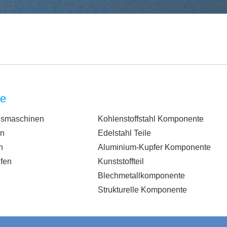
te
gsmaschinen
Kohlenstoffstahl Komponente
n
Edelstahl Teile
n
Aluminium-Kupfer Komponente
fen
Kunststoffteil
Blechmetallkomponente
Strukturelle Komponente