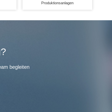
Produktionsanlagen
g?
eam begleiten