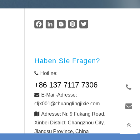
Facebook
LinkedIn
Blogger
Pinterest
Twitter
Haben Sie Fragen?
Hotline:
+86 137 7117 7306
E-Mail-Adresse:
cljx001@chuanglingjixie.com
Adresse: Nr. 9 Fukang Road,
Xinbei District, Changzhou City,
Jiangsu Province, China