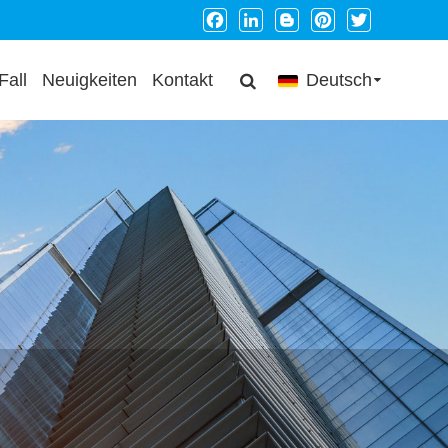
Facebook
LinkedIn
Blogger
Pinterest
Twitter
Fall
Neuigkeiten
Kontakt
Deutsch