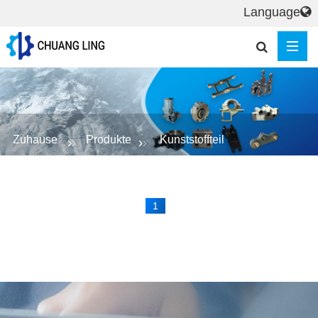
Language
Zuhause
Produkte
Kunststoffteil
1