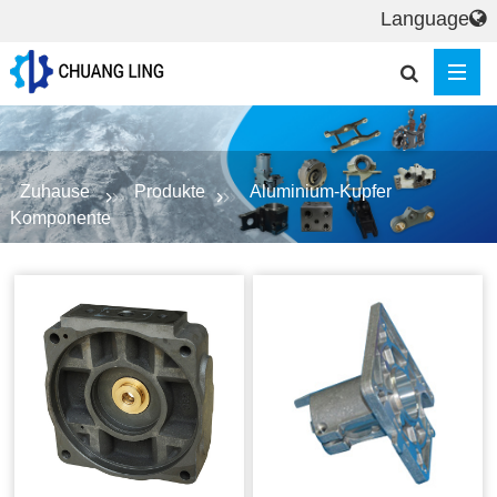
Language
Zuhause
Produkte
Aluminium-Kupfer
Komponente