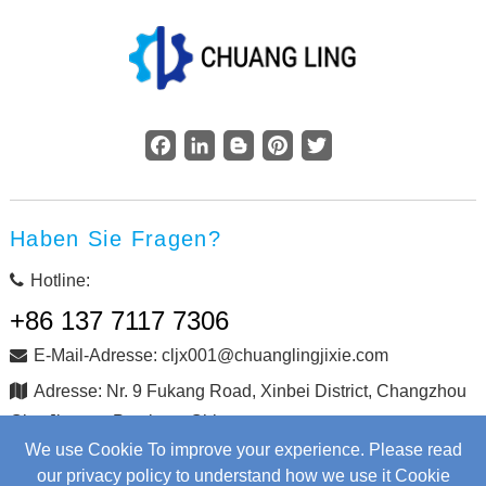
Facebook
LinkedIn
Blogger
Pinterest
Twitter
Haben Sie Fragen?
Hotline:
+86 137 7117 7306
E-Mail-Adresse: cljx001@chuanglingjixie.com
Adresse: Nr. 9 Fukang Road, Xinbei District, Changzhou
City, Jiangsu Province, China
We use Cookie To improve your experience. Please read
our privacy policy to understand how we use it Cookie