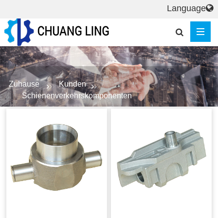
Language
Zuhause
Kunden
Schienenverkehrskomponenten