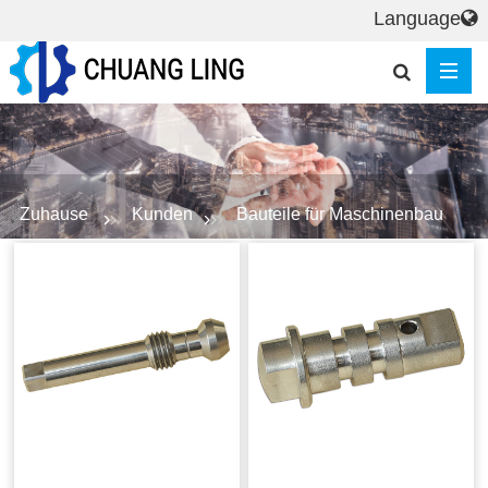
Language
Zuhause
Kunden
Bauteile für Maschinenbau