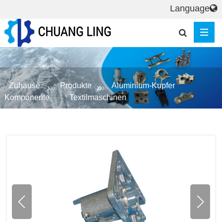
Language
Zuhause
Produkte
Aluminium-Kupfer
Komponente
Textilmaschinen