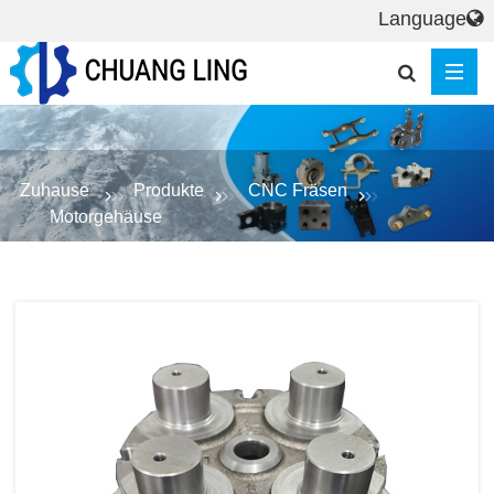
Language
Zuhause
Produkte
CNC Fräsen
Motorgehäuse