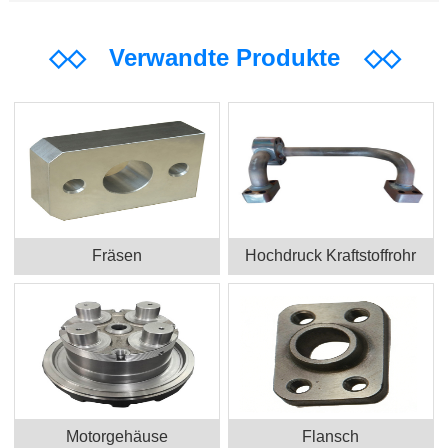
◇◇
Verwandte Produkte
◇◇
Fräsen
Hochdruck Kraftstoffrohr
Motorgehäuse
Flansch