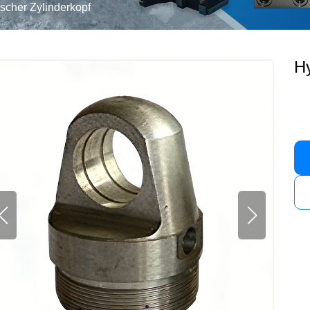
scher Zylinderkopf
Hy