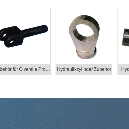
Zubehör für Ölventile Produkte
Hydraulikzylinder Zubehör
Hyd