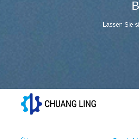
B
Lassen Sie s