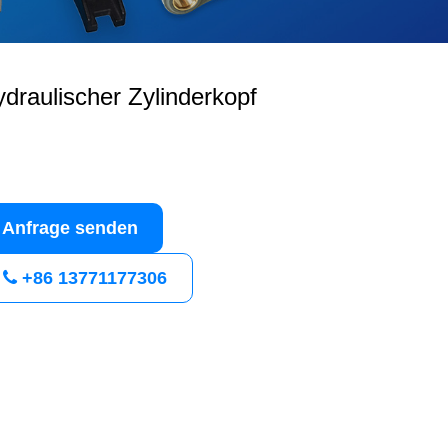
draulischer Zylinderkopf
Anfrage senden
+86 13771177306