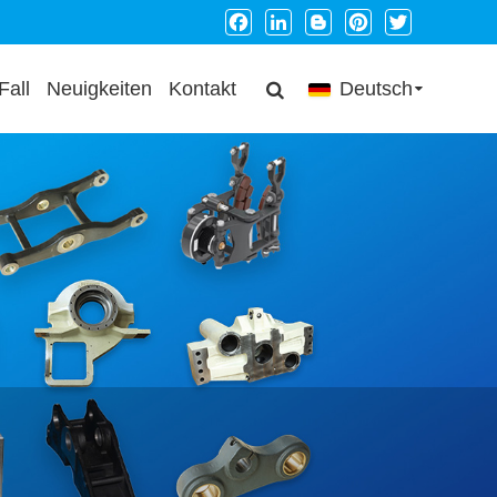
Facebook
LinkedIn
Blogger
Pinterest
Twitter
Fall
Neuigkeiten
Kontakt
Deutsch