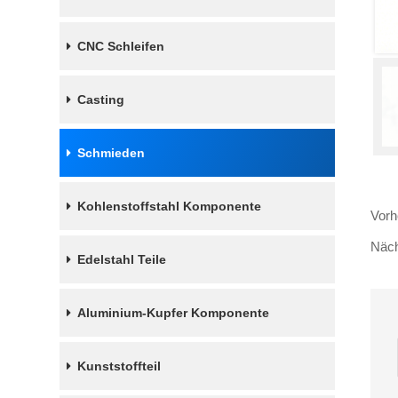
CNC Schleifen
Casting
Schmieden
Kohlenstoffstahl Komponente
Vorh
Näch
Edelstahl Teile
Aluminium-Kupfer Komponente
Kunststoffteil