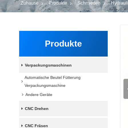
Zuhause
Produkte
Schmieden
Hydrauli
Produkte
Verpackungsmaschinen
Automatische Beutel Fütterung
Verpackungsmaschine
Andere Geräte
CNC Drehen
CNC Fräsen