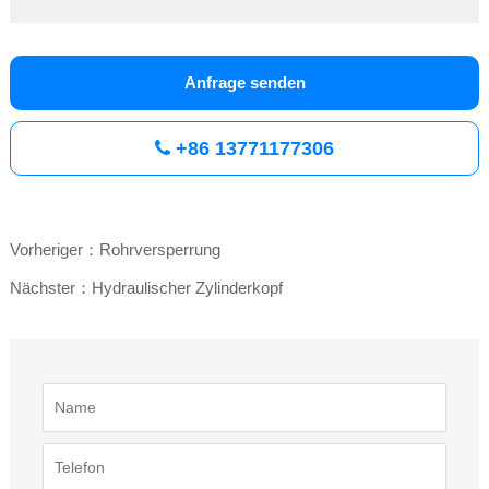
Anfrage senden
+86 13771177306
Vorheriger：Rohrversperrung
Nächster：Hydraulischer Zylinderkopf