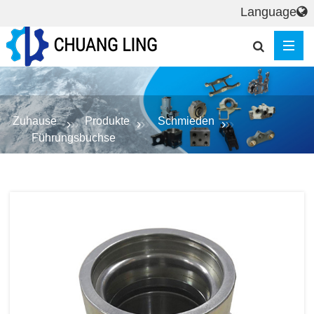
Language
Zuhause
Produkte
Schmieden
Führungsbuchse