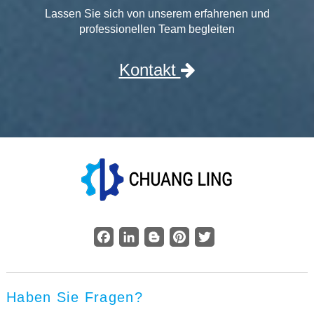
Lassen Sie sich von unserem erfahrenen und
professionellen Team begleiten
Kontakt
Facebook
LinkedIn
Blogger
Pinterest
Twitter
Haben Sie Fragen?