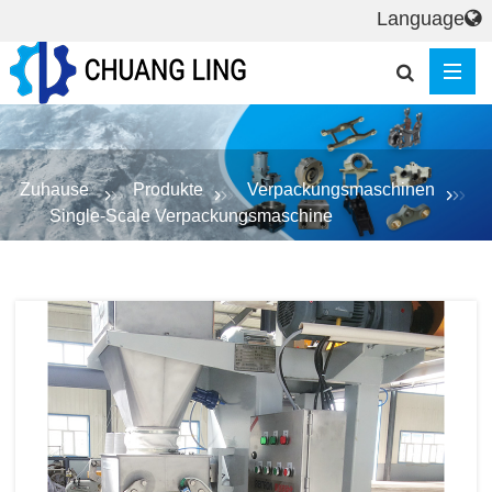
Language
Zuhause
Produkte
Verpackungsmaschinen
Single-Scale Verpackungsmaschine