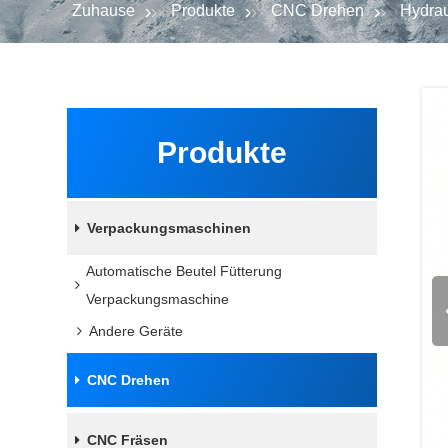
Zuhause
Produkte
CNC Drehen
Hydrau
Produkte
Verpackungsmaschinen
Automatische Beutel Fütterung
Verpackungsmaschine
Andere Geräte
CNC Drehen
CNC Fräsen