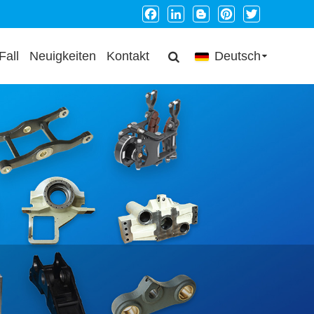
Facebook
LinkedIn
Blogger
Pinterest
Twitter
Fall
Neuigkeiten
Kontakt
Deutsch