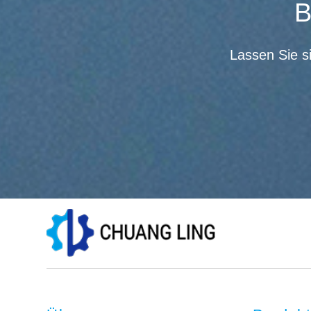
B
Lassen Sie s