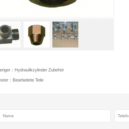
eriger：Hydraulikzylinder Zubehör
ster：Bearbeitete Teile