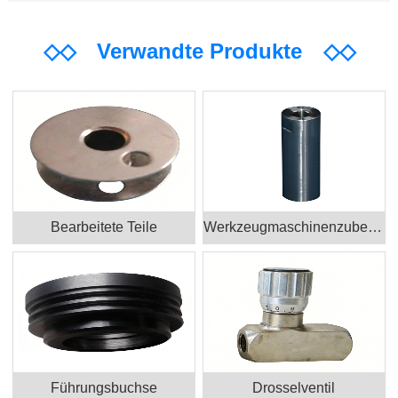
◇◇
Verwandte Produkte
◇◇
Bearbeitete Teile
Werkzeugmaschinenzubehör
Führungsbuchse
Drosselventil