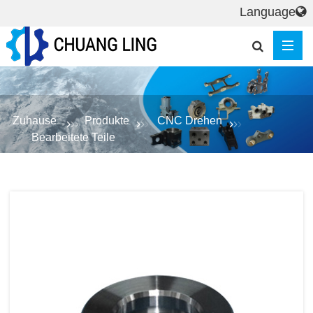
Language
Zuhause
Produkte
CNC Drehen
Bearbeitete Teile