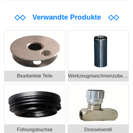
◇◇
Verwandte Produkte
◇◇
Bearbeitete Teile
Werkzeugmaschinenzubehör
Führungsbuchse
Drosselventil