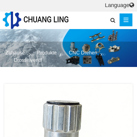
Language
Zuhause
Produkte
CNC Drehen
Drosselventil