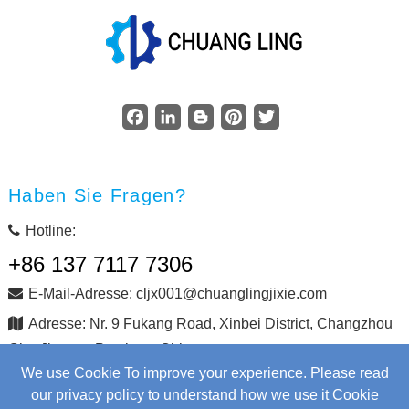
Facebook
LinkedIn
Blogger
Pinterest
Twitter
Haben Sie Fragen?
Hotline:
+86 137 7117 7306
E-Mail-Adresse: cljx001@chuanglingjixie.com
Adresse: Nr. 9 Fukang Road, Xinbei District, Changzhou
City, Jiangsu Province, China
We use Cookie To improve your experience. Please read
our privacy policy to understand how we use it Cookie