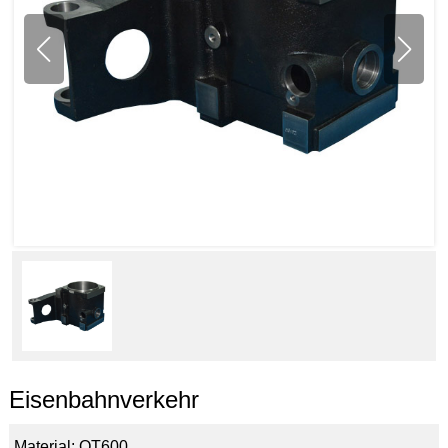
Eisenbahnverkehr
Material: QT600