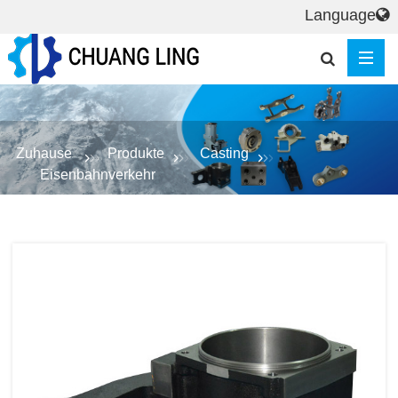
Language
Zuhause
Produkte
Casting
Eisenbahnverkehr