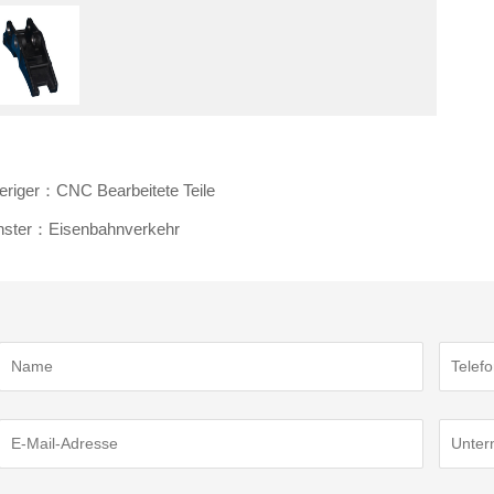
eriger：CNC Bearbeitete Teile
hster：Eisenbahnverkehr