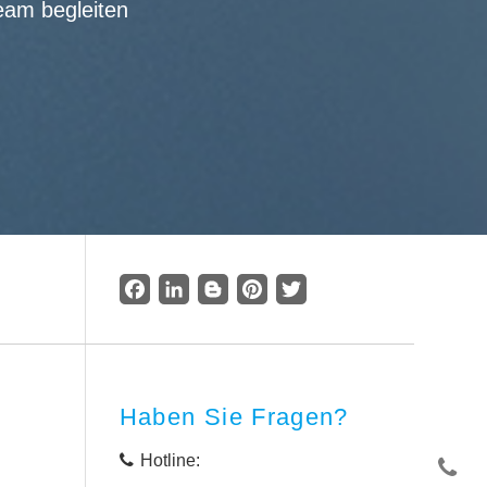
eam begleiten
Facebook
LinkedIn
Blogger
Pinterest
Twitter
Haben Sie Fragen?
Hotline: