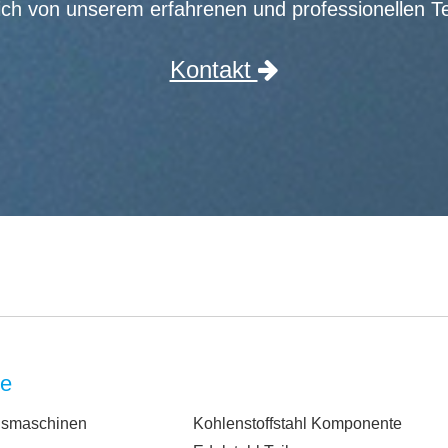
ich von unserem erfahrenen und professionellen T
Kontakt
te
gsmaschinen
Kohlenstoffstahl Komponente