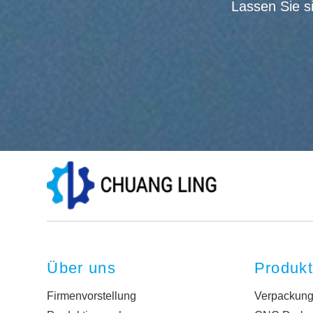
Lassen Sie s
Über uns
Produk
Firmenvorstellung
Verpackun