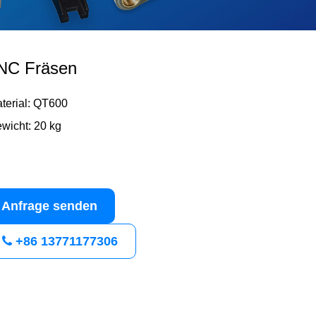
NC Fräsen
terial: QT600
wicht: 20 kg
Anfrage senden
+86 13771177306