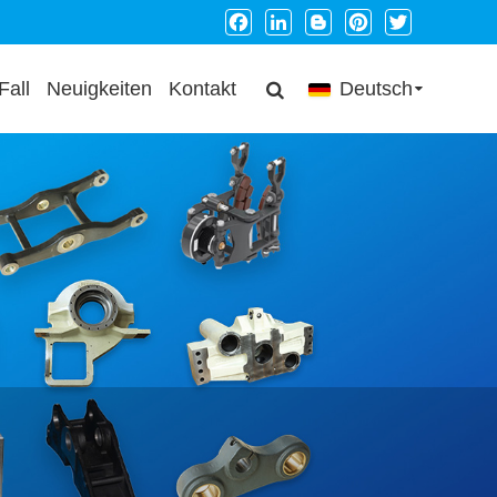
Facebook
LinkedIn
Blogger
Pinterest
Twitter
Fall
Neuigkeiten
Kontakt
Deutsch