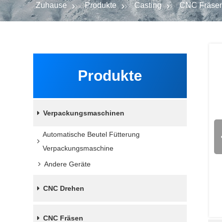
Zuhause
Produkte
Casting
CNC Fräse
Produkte
Verpackungsmaschinen
Automatische Beutel Fütterung
Verpackungsmaschine
Andere Geräte
CNC Drehen
CNC Fräsen