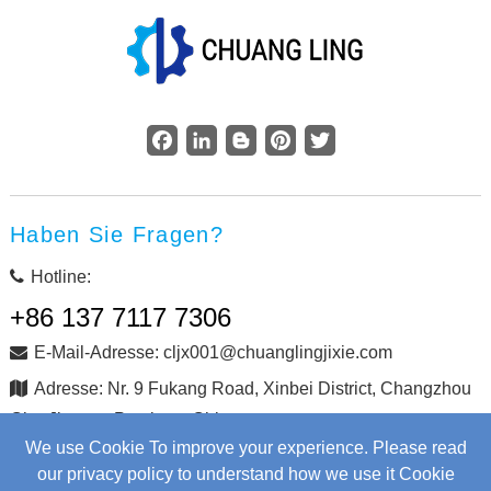
Facebook
LinkedIn
Blogger
Pinterest
Twitter
Haben Sie Fragen?
Hotline:
+86 137 7117 7306
E-Mail-Adresse: cljx001@chuanglingjixie.com
Adresse: Nr. 9 Fukang Road, Xinbei District, Changzhou
City, Jiangsu Province, China
We use Cookie To improve your experience. Please read
our privacy policy to understand how we use it Cookie